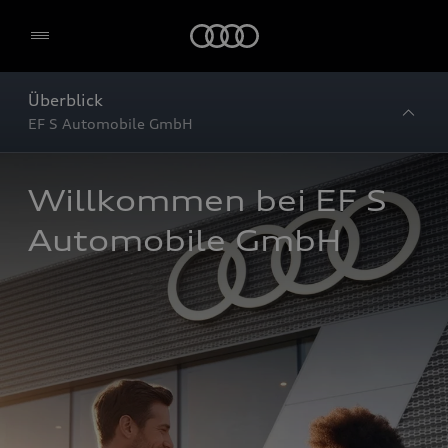
Startseite
Überblick
EF S Automobile GmbH
Willkommen bei EF S 
Automobile GmbH