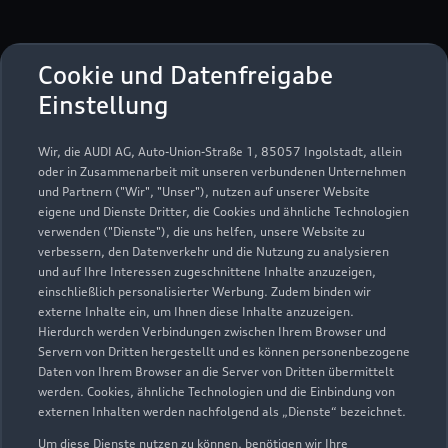
Cookie und Datenfreigabe
Serviceberater kontaktieren
Einstellung
Wir, die AUDI AG, Auto-Union-Straße 1, 85057 Ingolstadt, allein
oder in Zusammenarbeit mit unseren verbundenen Unternehmen
Servicetermin vereinbaren
und Partnern ("Wir", "Unser"), nutzen auf unserer Website
eigene und Dienste Dritter, die Cookies und ähnliche Technologien
verwenden ("Dienste"), die uns helfen, unsere Website zu
verbessern, den Datenverkehr und die Nutzung zu analysieren
und auf Ihre Interessen zugeschnittene Inhalte anzuzeigen,
EF S Automobile GmbH
einschließlich personalisierter Werbung. Zudem binden wir
externe Inhalte ein, um Ihnen diese Inhalte anzuzeigen.
Hierdurch werden Verbindungen zwischen Ihrem Browser und
Servicepartner
e-tron
Servern von Dritten hergestellt und es können personenbezogene
Daten von Ihrem Browser an die Server von Dritten übermittelt
werden. Cookies, ähnliche Technologien und die Einbindung von
externen Inhalten werden nachfolgend als „Dienste“ bezeichnet.
Um diese Dienste nutzen zu können, benötigen wir Ihre