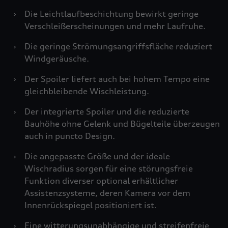
›
Die Leichtlaufbeschichtung bewirkt geringe
Verschleißerscheinungen und mehr Laufruhe.
›
Die geringe Strömungsangriffsfläche reduziert
Windgeräusche.
›
Der Spoiler liefert auch bei hohem Tempo eine
gleichbleibende Wischleistung.
›
Der integrierte Spoiler und die reduzierte
Bauhöhe ohne Gelenk und Bügelteile überzeugen
auch in puncto Design.
›
Die angepasste Größe und der ideale
Wischradius sorgen für eine störungsfreie
Funktion diverser optional erhältlicher
Assistenzsysteme, deren Kamera vor dem
Innenrückspiegel positioniert ist.
›
Eine witterungsunabhängige und streifenfreie