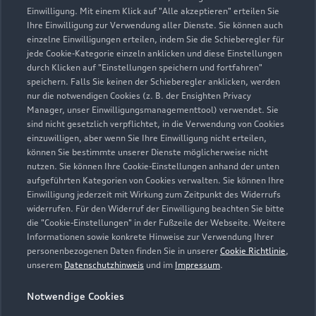
Einwilligung. Mit einem Klick auf "Alle akzeptieren" erteilen Sie
Ihre Einwilligung zur Verwendung aller Dienste. Sie können auch
einzelne Einwilligungen erteilen, indem Sie die Schieberegler für
jede Cookie-Kategorie einzeln anklicken und diese Einstellungen
durch Klicken auf "Einstellungen speichern und fortfahren"
speichern. Falls Sie keinen der Schieberegler anklicken, werden
nur die notwendigen Cookies (z. B. der Ensighten Privacy
Manager, unser Einwilligungsmanagementtool) verwendet. Sie
sind nicht gesetzlich verpflichtet, in die Verwendung von Cookies
einzuwilligen, aber wenn Sie Ihre Einwilligung nicht erteilen,
Felix-Wankel-Straße 40
können Sie bestimmte unserer Dienste möglicherweise nicht
70794 Filderstadt
nutzen. Sie können Ihre Cookie-Einstellungen anhand der unten
aufgeführten Kategorien von Cookies verwalten. Sie können Ihre
0711 709770
Einwilligung jederzeit mit Wirkung zum Zeitpunkt des Widerrufs
widerrufen. Für den Widerruf der Einwilligung beachten Sie bitte
die "Cookie-Einstellungen" in der Fußzeile der Webseite. Weitere
info.filderstadt@efs-automobile.de
Informationen sowie konkrete Hinweise zur Verwendung Ihrer
personenbezogenen Daten finden Sie in unserer
Cookie Richtlinie
,
Kontaktdaten herunterladen
unserem
Datenschutzhinweis
und im
Impressum
.
Notwendige Cookies