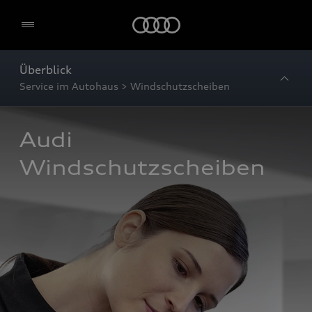
Startseite
Überblick
Service im Autohaus > Windschutzscheiben
Audi 
Windschutzscheiben